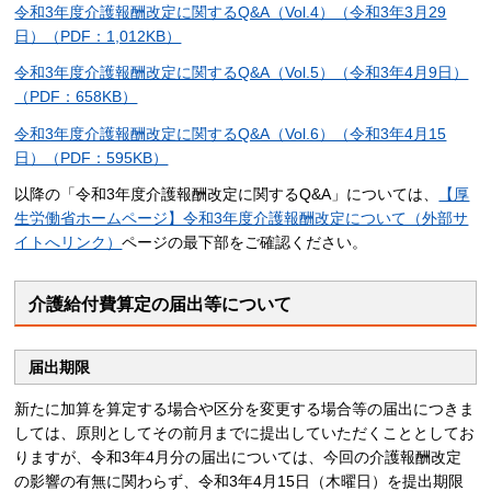
令和3年度介護報酬改定に関するQ&A（Vol.4）（令和3年3月29
日）（PDF：1,012KB）
令和3年度介護報酬改定に関するQ&A（Vol.5）（令和3年4月9日）
（PDF：658KB）
令和3年度介護報酬改定に関するQ&A（Vol.6）（令和3年4月15
日）（PDF：595KB）
以降の「令和3年度介護報酬改定に関するQ&A」については、
【厚
生労働省ホームページ】令和3年度介護報酬改定について（外部サ
イトへリンク）
ページの最下部をご確認ください。
介護給付費算定の届出等について
届出期限
新たに加算を算定する場合や区分を変更する場合等の届出につきま
しては、原則としてその前月までに提出していただくこととしてお
りますが、令和3年4月分の届出については、今回の介護報酬改定
の影響の有無に関わらず、令和3年4月15日（木曜日）を提出期限