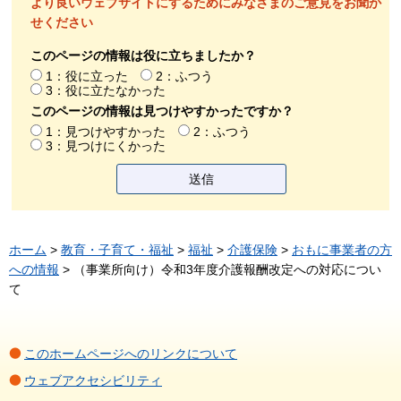
より良いウェブサイトにするためにみなさまのご意見をお聞か
せください
このページの情報は役に立ちましたか？
1：役に立った
2：ふつう
3：役に立たなかった
このページの情報は見つけやすかったですか？
1：見つけやすかった
2：ふつう
3：見つけにくかった
ホーム
>
教育・子育て・福祉
>
福祉
>
介護保険
>
おもに事業者の方
への情報
> （事業所向け）令和3年度介護報酬改定への対応につい
て
このホームページへのリンクについて
ウェブアクセシビリティ