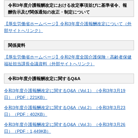
令和3年度介護報酬改定における改定事項並びに基準省令、報
酬告示及び関係通知の改正・制定について
【厚生労働省ホームページ】令和3年度介護報酬改定について（外
部サイトへリンク）
関係資料
【厚生労働省ホームページ】令和2年度全国介護保険・高齢者保健
福祉担当課長会議資料（外部サイトへリンク）
令和3年度介護報酬改定に関するQ&A
令和3年度介護報酬改定に関するQ&A（Vol.1）（令和3年3月19
日）（PDF：221KB）
令和3年度介護報酬改定に関するQ&A（Vol.2）（令和3年3月23
日）（PDF：402KB）
令和3年度介護報酬改定に関するQ&A（Vol.3）（令和3年3月26
日）（PDF：1,449KB）