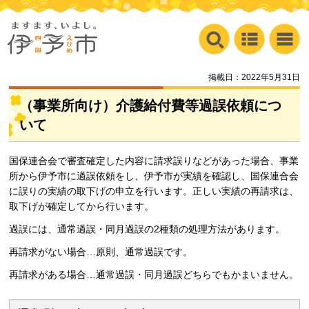
掲載日：2022年5月31日
（事業所向け）介護給付費等過誤依頼につ
いて
国保連合会で審査確定した内容に請求誤りなどがあった場合、事業
所から伊予市に過誤依頼をし、伊予市が実績を確認し、国保連合会
に誤りの実績の取下げの申立を行います。正しい実績の再請求は、
取下げが確定してから行います。
過誤には、通常過誤・同月過誤の2種類の処理方法があります。
再請求がない場合…原則、通常過誤です。
再請求がある場合…通常過誤・同月過誤どちらでもかまいません。