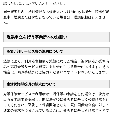
認したい場合はお問い合わせください。
同一審査月内に給付管理票の修正または取消がある場合、請求が審
査中・返戻または保留となっている場合は、過誤依頼は行えませ
ん。
過誤申立を行う事業所へのお願い
高額介護サービス費の返納について
過誤により、利用者負担額が減額になった場合、被保険者が受領済
みの高額介護サービス費等に返納金が生じる場合があります。その
場合は、精算手続きにご協力くださいますようお願いいたします。
生活保護開始月の請求について
介護保険サービスの利用者が生活保護の申請をした場合は、決定が
出るまで請求を保留し、開始決定後に介護券に基づく公費請求を行
ってください。遡及して保護開始となり、既に国保連合会に対して
通常の請求を済まされている場合は、介護券に基づき請求すべきで