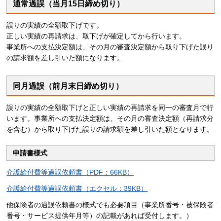
通常過誤（当月15日締め切り）
誤りの実績の全額取下げです。
正しい実績の再請求は、取下げが確定してから行います。
事業所への支払決定額は、その月の審査決定額から取り下げた誤り
の請求額を差し引いた額になります。
同月過誤（前月末日締め切り）
誤りの実績の全額取下げと正しい実績の再請求を同一の審査月で行
います。事業所への支払決定額は、その月の審査決定額（再請求分
を含む）から取り下げた誤りの請求額を差し引いた額となります。
申請書様式
介護給付費等過誤依頼書（PDF：66KB）
介護給付費等過誤依頼書（エクセル：39KB）
他保険者の過誤依頼書の様式でも必要項目（事業所番号・被保険者
番号・サービス提供年月等）の記載があれば受付します。）