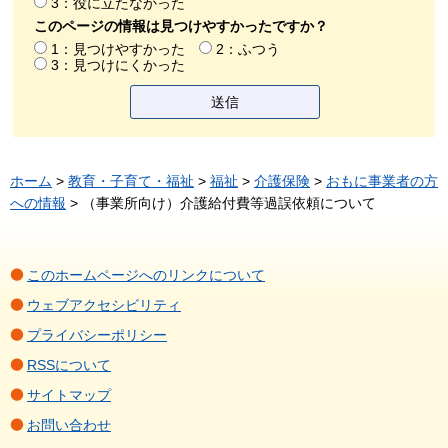
3：役に立たなかった
このページの情報は見つけやすかったですか？
1：見つけやすかった
2：ふつう
3：見つけにくかった
ホーム
>
教育・子育て・福祉
>
福祉
>
介護保険
>
おもに事業者の方
への情報
> （事業所向け）介護給付費等過誤依頼について
このホームページへのリンクについて
ウェブアクセシビリティ
プライバシーポリシー
RSSについて
サイトマップ
お問い合わせ