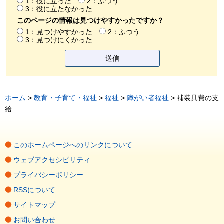
1：役に立った
2：ふつう
3：役に立たなかった
このページの情報は見つけやすかったですか？
1：見つけやすかった
2：ふつう
3：見つけにくかった
ホーム
>
教育・子育て・福祉
>
福祉
>
障がい者福祉
> 補装具費の支
給
このホームページへのリンクについて
ウェブアクセシビリティ
プライバシーポリシー
RSSについて
サイトマップ
お問い合わせ