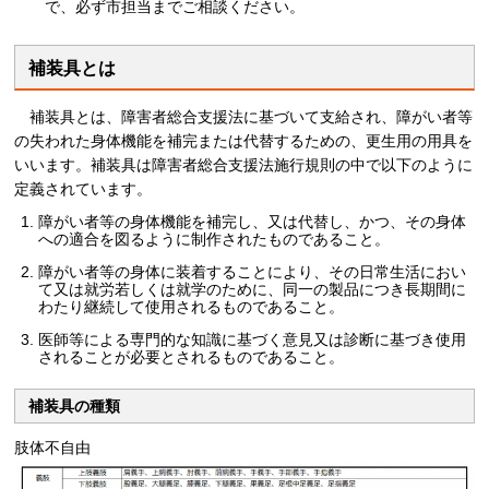
で、必ず市担当までご相談ください。
補装具とは
補
装具とは、障害者総合支援法に基づいて支給され、障がい者等
の失われた身体機能を補完または代替するための、更生用の用具を
いいます。補装具は障害者総合支援法施行規則の中で以下のように
定義されています。
障がい者等の身体機能を補完し、又は代替し、かつ、その身体
への適合を図るように制作されたものであること。
障がい者等の身体に装着することにより、その日常生活におい
て又は就労若しくは就学のために、同一の製品につき長期間に
わたり継続して使用されるものであること。
医師等による専門的な知識に基づく意見又は診断に基づき使用
されることが必要とされるものであること。
補装具の種類
肢体不自由