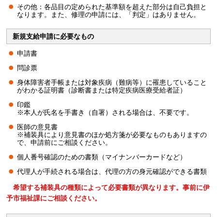
その他：各品目の定められた基準額を超えた部分は自己負担と
なります。また、修理の申請には、「判定」はありません。
新規支給申請に必要なもの
申請書
問診票
身体障害者手帳または対象疾病（難病等）に罹患していること
がわかる証明書（診断書または特定疾病医療受給者証）
印鑑
※本人が氏名を手書き（自署）される場合は、不要です。
医師の意見書
※補装具により意見書のほか処方箋が必要なものもありますの
で、申請前にご相談ください。
個人番号確認のための書類（マイナンバーカードなど）
代理人が手続される場合は、代理の方の身元確認ができる書類
希望する補装具の種類によって必要書類が異なります。事前に伊
予市福祉課にご相談ください。