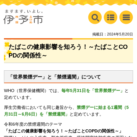
掲載日：2024年5月20日
たばこの健康影響を知ろう！～
たばことCO
PDの関係性
～
「世界禁煙デー」と「禁煙週間」について
WHO（世界保健機関）では、
毎年5月31日を「世界禁煙デー」
と
定めています。
厚生労働省においても同じ趣旨から、
禁煙デーに始まる1週間（5
月31日～6月6日）を「禁煙週間」
と定めています。
令和6年度の禁煙週間のテーマ
「たばこの健康影響を知ろう！～たばことCOPDの関係性～」