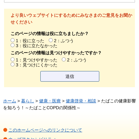
より良いウェブサイトにするためにみなさまのご意見をお聞か
せください
このページの情報は役に立ちましたか？
1：役に立った
2：ふつう
3：役に立たなかった
このページの情報は見つけやすかったですか？
1：見つけやすかった
2：ふつう
3：見つけにくかった
ホーム
>
暮らし
>
健康・医療
>
健康啓発・相談
> たばこの健康影響
を知ろう！～たばことCOPDの関係性～
このホームページへのリンクについて