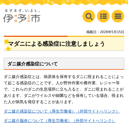
掲載日：2026年5月15日
マダニによる感染症に注意しましょう
ダニ媒介感染症について
ダニ媒介感染症とは、病原体を保有するダニに咬まれることによっ
て起こる感染症のことです。人が野外作業や農作業、レジャー等
で、これらのダニの生息場所に立ち入ると、ダニに咬まれることが
あります。ダニがウイルスや細菌などを保有している場合、咬まれ
た人が病気を発症することがあります。
ダニ媒介感染症について（厚生労働省）（外部サイトへリンク）
ダニ媒介脳炎について（厚生労働省）（外部サイトへリンク）