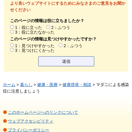
より良いウェブサイトにするためにみなさまのご意見をお聞か
せください
このページの情報は役に立ちましたか？
1：役に立った
2：ふつう
3：役に立たなかった
このページの情報は見つけやすかったですか？
1：見つけやすかった
2：ふつう
3：見つけにくかった
ホーム
>
暮らし
>
健康・医療
>
健康啓発・相談
> マダニによる感染
症に注意しましょう
このホームページへのリンクについて
ウェブアクセシビリティ
プライバシーポリシー