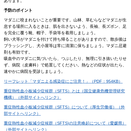
あります。
予防のポイント
マダニに咬まれないことが重要です。山林、草むらなどマダニが生
息する場所に入るときは、肌を出さないよう、長袖、長ズボン、足
を完全に覆う靴、帽子、手袋等を着用しましょう。
飼い犬等がマダニを付けて持ち帰ることがありますので、散歩後は
ブラッシングし、犬小屋等は常に清潔に保ちましょう。マダニ忌避
剤も有効です。
吸血中のマダニに気づいたら、つぶしたり、無理に引き抜いたりせ
ず、病院（皮膚科）で処置してください。熱などの症状が出たら、
速やかに病院を受診しましょう。
リーフレット「マダニよる感染症にご注意！」（PDF：954KB）
重症熱性血小板減少症候群（SFTS）とは（国立健康危機管理研究
機構）（外部サイトへリンク）
重症熱性血小板減少症候群（SFTS）について（厚生労働省）（外
部サイトへリンク）
重症熱性血小板減少症候群（SFTS)の注意喚起について（愛媛県）
（外部サイトへリンク）