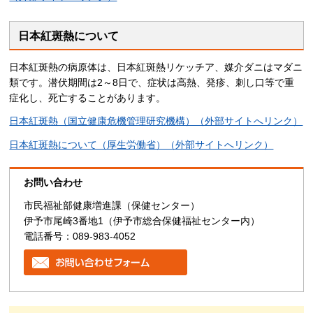
日本紅斑熱について
日本紅斑熱の病原体は、日本紅斑熱リケッチア、媒介ダニはマダニ
類です。潜伏期間は2～8日で、症状は高熱、発疹、刺し口等で重
症化し、死亡することがあります。
日本紅斑熱（国立健康危機管理研究機構）（外部サイトへリンク）
日本紅斑熱について（厚生労働省）（外部サイトへリンク）
お問い合わせ
市民福祉部健康増進課（保健センター）
伊予市尾崎3番地1（伊予市総合保健福祉センター内）
電話番号：089-983-4052