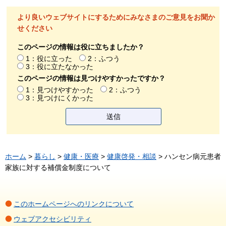
より良いウェブサイトにするためにみなさまのご意見をお聞か
せください
このページの情報は役に立ちましたか？
1：役に立った
2：ふつう
3：役に立たなかった
このページの情報は見つけやすかったですか？
1：見つけやすかった
2：ふつう
3：見つけにくかった
ホーム
>
暮らし
>
健康・医療
>
健康啓発・相談
> ハンセン病元患者
家族に対する補償金制度について
このホームページへのリンクについて
ウェブアクセシビリティ