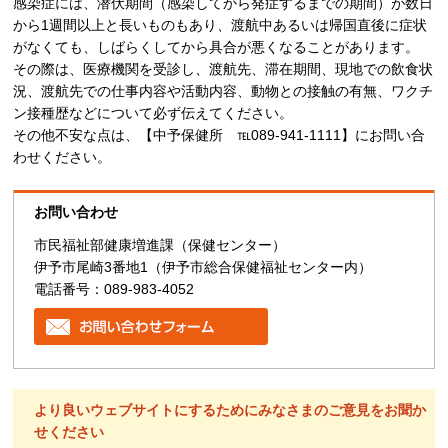
感染症には、潜伏期間（感染してから発症するまでの期間）が数日
から1週間以上と長いものもあり、渡航中あるいは帰国直後に症状
がなくても、しばらくしてから具合が悪くなることがあります。
その際は、医療機関を受診し、渡航先、滞在期間、現地での飲食状
況、渡航先での仕事内容や活動内容、動物との接触の有無、ワクチ
ン接種歴などについて必ず伝えてください。
その他不安な点は、【中予保健所 ℡089-941-1111】にお問い合
わせください。
お問い合わせ
市民福祉部健康増進課（保健センター）
伊予市尾崎3番地1（伊予市総合保健福祉センター内）
電話番号：089-983-4052
より良いウェブサイトにするためにみなさまのご意見をお聞か
せください