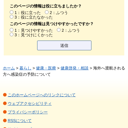
このページの情報は役に立ちましたか？
1：役に立った
2：ふつう
3：役に立たなかった
このページの情報は見つけやすかったですか？
1：見つけやすかった
2：ふつう
3：見つけにくかった
ホーム
>
暮らし
>
健康・医療
>
健康啓発・相談
> 海外へ渡航される
方へ感染症の予防について
このホームページへのリンクについて
ウェブアクセシビリティ
プライバシーポリシー
RSSについて