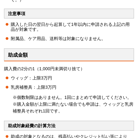
注意事項
購入した日の翌日から起算して1年以内に申請される上記の用
品が対象です。
附属品、ケア用品、送料等は対象になりません。
助成金額
購入費の2分の1（1,000円未満切り捨て）
ウィッグ：上限3万円
乳房補整具：上限3万円
※個数制限はありません。1回にまとめて申請してください。
※購入金額が上限に満たない場合でも申請は、ウィッグと乳房
補整具それぞれ1回です。
助成対象経費の計算方法
助成の対象となるのは、残高払いやクレジット払い等により