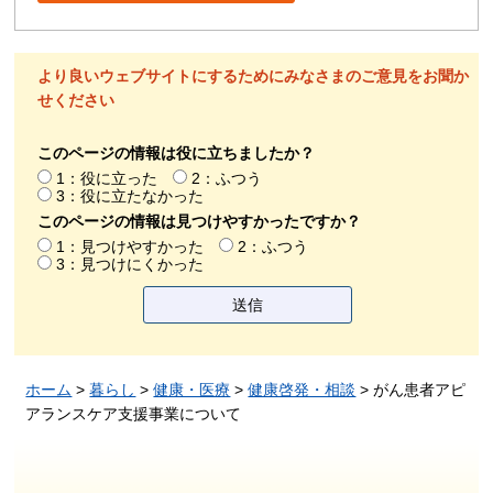
より良いウェブサイトにするためにみなさまのご意見をお聞か
せください
このページの情報は役に立ちましたか？
1：役に立った
2：ふつう
3：役に立たなかった
このページの情報は見つけやすかったですか？
1：見つけやすかった
2：ふつう
3：見つけにくかった
ホーム
>
暮らし
>
健康・医療
>
健康啓発・相談
> がん患者アピ
アランスケア支援事業について