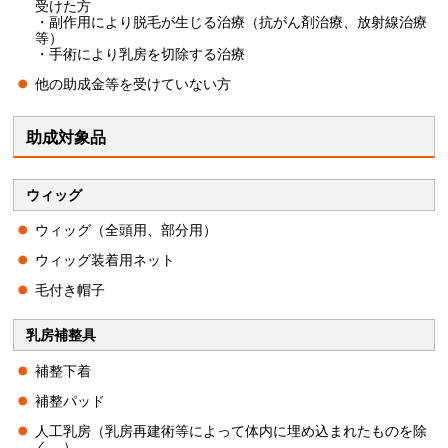
受けた方
・副作用により脱毛が生じる治療（抗がん剤治療、放射線治療
等）
・手術により乳房を切除する治療
他の助成金等を受けていない方
助成対象品
ウィッグ
ウィッグ（全頭用、部分用）
ウィッグ装着用ネット
毛付き帽子
乳房補整具
補整下着
補整パッド
人工乳房（乳房再建術等によって体内に埋め込まれたものを除
く。）