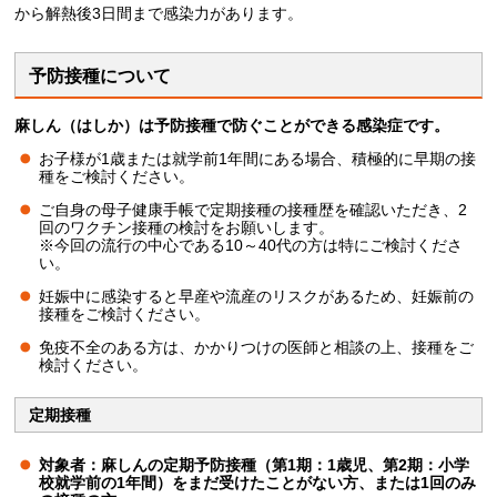
から解熱後3日間まで感染力があります。
予防接種について
麻しん（はしか）は予防接種で防ぐことができる感染症です。
お子様が1歳または就学前1年間にある場合、積極的に早期の接
種をご検討ください。
ご自身の母子健康手帳で定期接種の接種歴を確認いただき、2
回のワクチン接種の検討をお願いします。
※今回の流行の中心である10～40代の方は特にご検討くださ
い。
妊娠中に感染すると早産や流産のリスクがあるため、妊娠前の
接種をご検討ください。
免疫不全のある方は、かかりつけの医師と相談の上、接種をご
検討ください。
定期接種
対象者：麻しんの定期予防接種（第1期：1歳児、第2期：小学
校就学前の1年間）をまだ受けたことがない方、または1回のみ