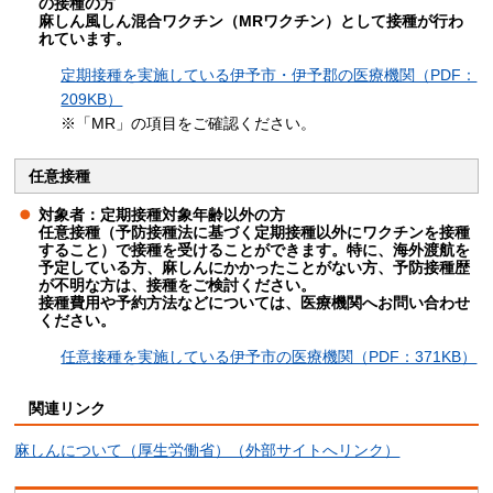
の接種の方
麻しん風しん混合ワクチン（MRワクチン）として接種が行わ
れています。
定期接種を実施している伊予市・伊予郡の医療機関（PDF：
209KB）
※「MR」の項目をご確認ください。
任意接種
対象者：定期接種対象年齢以外の方
任意接種（予防接種法に基づく定期接種以外にワクチンを接種
すること）
で接種を受けることができます。特に、海外渡航を
予定している方、麻しんにかかったことがない方、予防接種歴
が不明な方は、接種をご検討ください。
接種費用や予約方法などについては、医療機関へお問い合わせ
ください。
任意接種を実施している伊予市の医療機関（PDF：371KB）
関連リンク
麻しんについて（厚生労働省）（外部サイトへリンク）