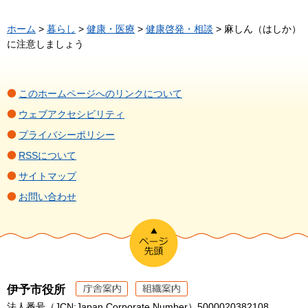
ホーム
>
暮らし
>
健康・医療
>
健康啓発・相談
> 麻しん（はしか）
に注意しましょう
このホームページへのリンクについて
ウェブアクセシビリティ
プライバシーポリシー
RSSについて
サイトマップ
お問い合わせ
伊予市役所
法人番号（JCN:Japan Corporate Number）5000020382108