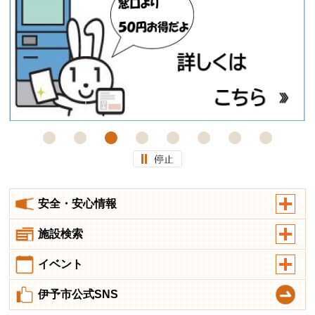
安全・安心情報
施設検索
イベント
伊予市公式SNS