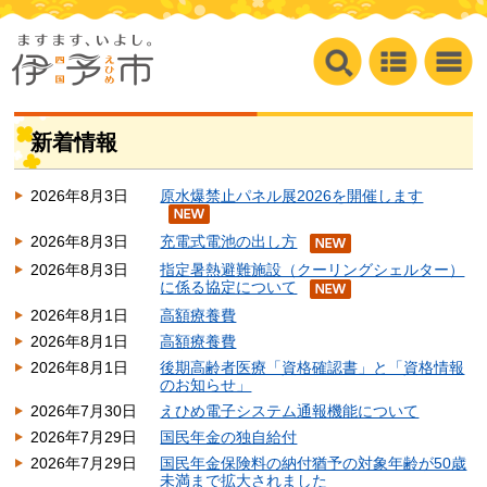
新着情報
2026年8月3日
原水爆禁止パネル展2026を開催します
2026年8月3日
充電式電池の出し方
2026年8月3日
指定暑熱避難施設（クーリングシェルター）
に係る協定について
2026年8月1日
高額療養費
2026年8月1日
高額療養費
2026年8月1日
後期高齢者医療「資格確認書」と「資格情報
のお知らせ」
2026年7月30日
えひめ電子システム通報機能について
2026年7月29日
国民年金の独自給付
2026年7月29日
国民年金保険料の納付猶予の対象年齢が50歳
未満まで拡大されました