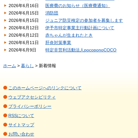
2026年6月16日
医療費のお知らせ（医療費通知）
2026年6月15日
消防団
2026年6月15日
ジュニア防災検定の参加者を募集します
2026年6月12日
伊予市特定事業主行動計画について
2026年6月12日
赤ちゃんが生まれたとき
2026年6月11日
肝炎対策事業
2026年6月9日
特定非営利活動法人pocoponoCOCO
ホーム
>
暮らし
> 新着情報
このホームページへのリンクについて
ウェブアクセシビリティ
プライバシーポリシー
RSSについて
サイトマップ
お問い合わせ